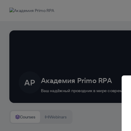
Академия Primo RPA
АP
Ваш надёжный проводник в мире современны
Courses
Webinars