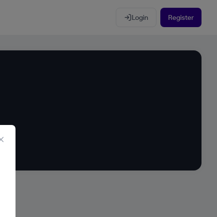
Login
Register
Закрыть
и